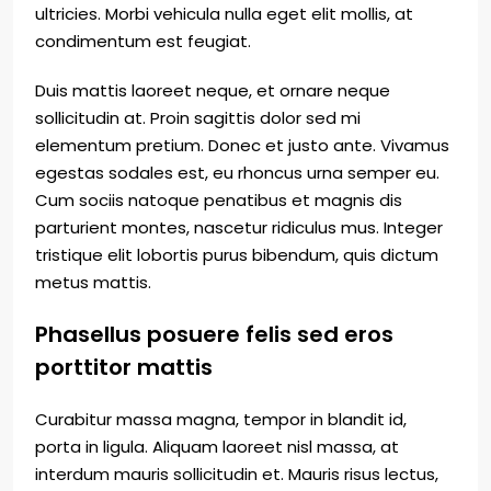
ultricies. Morbi vehicula nulla eget elit mollis, at
condimentum est feugiat.
Duis mattis laoreet neque, et ornare neque
sollicitudin at. Proin sagittis dolor sed mi
elementum pretium. Donec et justo ante. Vivamus
egestas sodales est, eu rhoncus urna semper eu.
Cum sociis natoque penatibus et magnis dis
parturient montes, nascetur ridiculus mus. Integer
tristique elit lobortis purus bibendum, quis dictum
metus mattis.
Phasellus posuere felis sed eros
porttitor mattis
Curabitur massa magna, tempor in blandit id,
porta in ligula. Aliquam laoreet nisl massa, at
interdum mauris sollicitudin et. Mauris risus lectus,