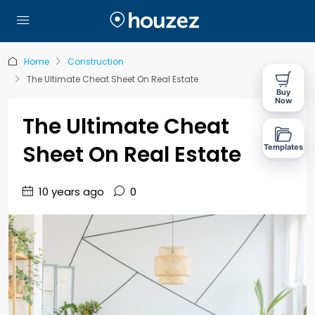
Home
Construction
The Ultimate Cheat Sheet On Real Estate
Buy
Now
The Ultimate Cheat
Sheet On Real Estate
Templates
10 years ago
0