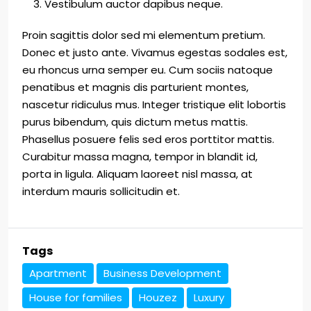
Vestibulum auctor dapibus neque.
Proin sagittis dolor sed mi elementum pretium.
Donec et justo ante. Vivamus egestas sodales est,
eu rhoncus urna semper eu. Cum sociis natoque
penatibus et magnis dis parturient montes,
nascetur ridiculus mus. Integer tristique elit lobortis
purus bibendum, quis dictum metus mattis.
Phasellus posuere felis sed eros porttitor mattis.
Curabitur massa magna, tempor in blandit id,
porta in ligula. Aliquam laoreet nisl massa, at
interdum mauris sollicitudin et.
Tags
Apartment
Business Development
House for families
Houzez
Luxury