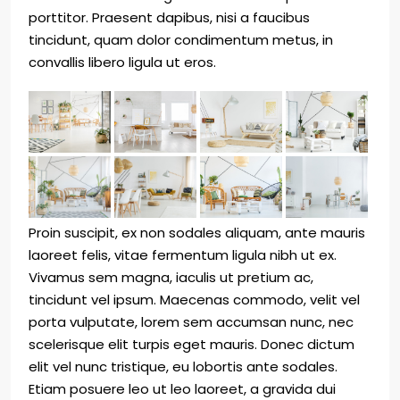
porttitor. Praesent dapibus, nisi a faucibus
tincidunt, quam dolor condimentum metus, in
convallis libero ligula ut eros.
Proin suscipit, ex non sodales aliquam, ante mauris
laoreet felis, vitae fermentum ligula nibh ut ex.
Vivamus sem magna, iaculis ut pretium ac,
tincidunt vel ipsum. Maecenas commodo, velit vel
porta vulputate, lorem sem accumsan nunc, nec
scelerisque elit turpis eget mauris. Donec dictum
elit vel nunc tristique, eu lobortis ante sodales.
Etiam posuere leo ut leo laoreet, a gravida dui