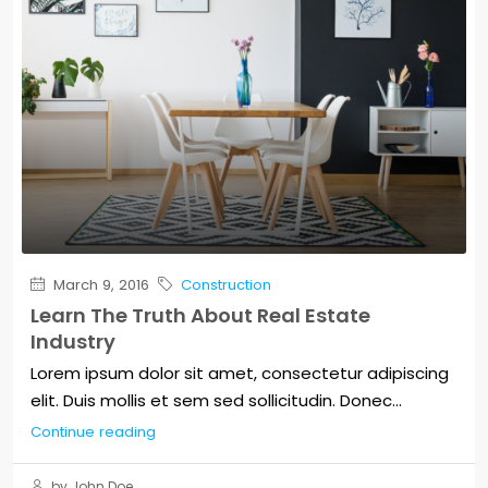
March 9, 2016
Construction
Learn The Truth About Real Estate
Industry
Lorem ipsum dolor sit amet, consectetur adipiscing
elit. Duis mollis et sem sed sollicitudin. Donec...
Continue reading
by John Doe