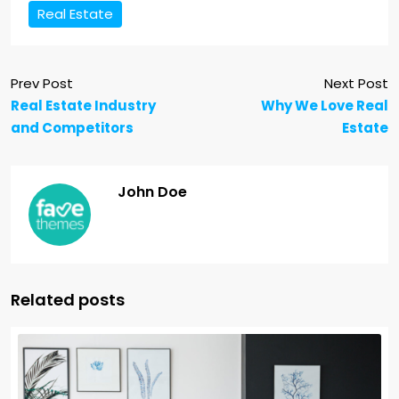
Real Estate
Prev Post
Next Post
Real Estate Industry
Why We Love Real
and Competitors
Estate
John Doe
Related posts