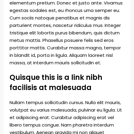
elementum pretium. Donec et justo ante. Vivamus
egestas sodales est, eu rhoncus urna semper eu.
Cum sociis natoque penatibus et magnis dis
parturient montes, nascetur ridiculus mus. Integer
tristique elit lobortis purus bibendum, quis dictum
metus mattis. Phasellus posuere felis sed eros
porttitor mattis. Curabitur massa magna, tempor
in blandit id, porta in ligula. Aliquam laoreet nisl
massa, at interdum mauris sollicitudin et.
Quisque this is a link nibh
facilisis at malesuada
Nullam tempus sollicitudin cursus. Nulla elit mauris,
volutpat eu varius malesuada, pulvinar eu ligula. Ut
et adipiscing erat. Curabitur adipiscing erat vel
libero tempus congue. Nam pharetra interdum
vestibulum. Aenean gravida mi non aliquet