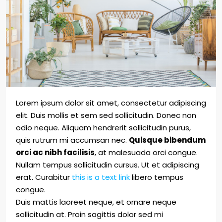
Lorem ipsum dolor sit amet, consectetur adipiscing
elit. Duis mollis et sem sed sollicitudin. Donec non
odio neque. Aliquam hendrerit sollicitudin purus,
quis rutrum mi accumsan nec.
Quisque bibendum
orci ac nibh facilisis
, at malesuada orci congue.
Nullam tempus sollicitudin cursus. Ut et adipiscing
erat. Curabitur
this is a text link
libero tempus
congue.
Duis mattis laoreet neque, et ornare neque
sollicitudin at. Proin sagittis dolor sed mi