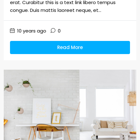
erat. Curabitur this is a text link libero tempus
congue. Duis mattis laoreet neque, et...
10 years ago
0
Read More