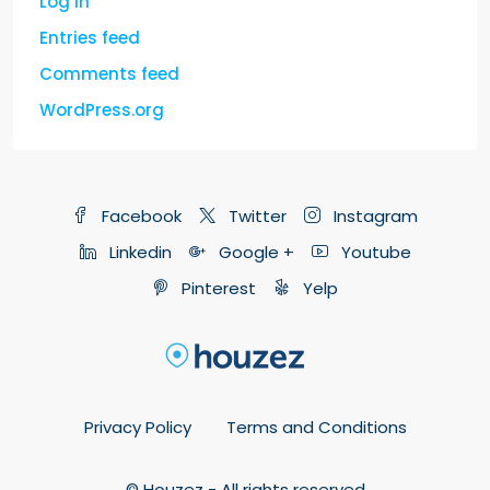
Log in
Entries feed
Comments feed
WordPress.org
Facebook
Twitter
Instagram
Linkedin
Google +
Youtube
Pinterest
Yelp
Privacy Policy
Terms and Conditions
© Houzez - All rights reserved