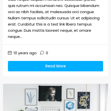
quis rutrum mi accumsan nec. Quisque bibendum
orci ac nibh facilisis, at malesuada orci congue.
Nullam tempus sollicitudin cursus. Ut et adipiscing
erat. Curabitur this is a text link libero tempus
congue. Duis mattis laoreet neque, et ornare
neque...
10 years ago
0
Read More