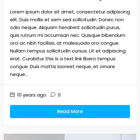
Lorem ipsum dolor sit amet, consectetur adipiscing
elit. Duis mollis et sem sed sollicitudin. Donec non
odio neque. Aliquam hendrerit sollicitudin purus,
quis rutrum mi accumsan nec. Quisque bibendum
orci ac nibh facilisis, at malesuada orci congue.
Nullam tempus sollicitudin cursus. Ut et adipiscing
erat. Curabitur this is a text link libero tempus
congue. Duis mattis laoreet neque, et ornare
neque...
10 years ago
0
Read More