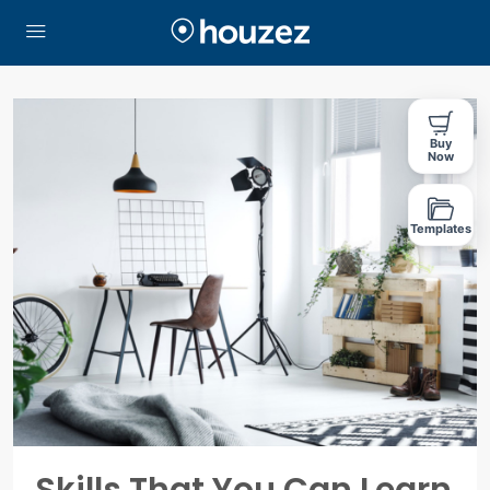
Buy
Now
Templates