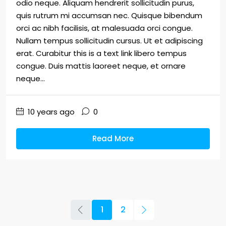
odio neque. Aliquam hendrerit sollicitudin purus,
quis rutrum mi accumsan nec. Quisque bibendum
orci ac nibh facilisis, at malesuada orci congue.
Nullam tempus sollicitudin cursus. Ut et adipiscing
erat. Curabitur this is a text link libero tempus
congue. Duis mattis laoreet neque, et ornare
neque...
10 years ago
0
Read More
1
2