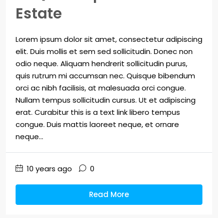
Estate
Lorem ipsum dolor sit amet, consectetur adipiscing
elit. Duis mollis et sem sed sollicitudin. Donec non
odio neque. Aliquam hendrerit sollicitudin purus,
quis rutrum mi accumsan nec. Quisque bibendum
orci ac nibh facilisis, at malesuada orci congue.
Nullam tempus sollicitudin cursus. Ut et adipiscing
erat. Curabitur this is a text link libero tempus
congue. Duis mattis laoreet neque, et ornare
neque...
10 years ago
0
Read More