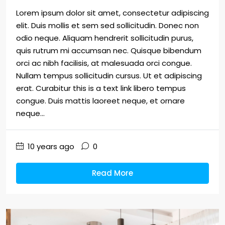
Lorem ipsum dolor sit amet, consectetur adipiscing
elit. Duis mollis et sem sed sollicitudin. Donec non
odio neque. Aliquam hendrerit sollicitudin purus,
quis rutrum mi accumsan nec. Quisque bibendum
orci ac nibh facilisis, at malesuada orci congue.
Nullam tempus sollicitudin cursus. Ut et adipiscing
erat. Curabitur this is a text link libero tempus
congue. Duis mattis laoreet neque, et ornare
neque...
10 years ago
0
Read More