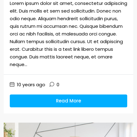
Lorem ipsum dolor sit amet, consectetur adipiscing
elit. Duis mollis et sem sed sollicitudin. Donec non
odio neque. Aliquam hendrerit sollicitudin purus,
quis rutrum mi accumsan nec. Quisque bibendum
orci ac nibh facilisis, at malesuada orci congue.
Nullam tempus sollicitudin cursus. Ut et adipiscing
erat. Curabitur this is a text link libero tempus
congue. Duis mattis laoreet neque, et ornare
neque...
10 years ago
0
Read More