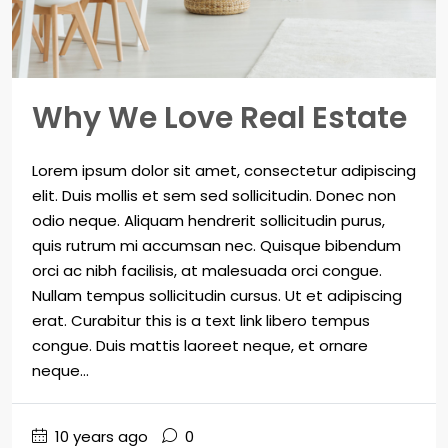
Why We Love Real Estate
Lorem ipsum dolor sit amet, consectetur adipiscing
elit. Duis mollis et sem sed sollicitudin. Donec non
odio neque. Aliquam hendrerit sollicitudin purus,
quis rutrum mi accumsan nec. Quisque bibendum
orci ac nibh facilisis, at malesuada orci congue.
Nullam tempus sollicitudin cursus. Ut et adipiscing
erat. Curabitur this is a text link libero tempus
congue. Duis mattis laoreet neque, et ornare
neque...
10 years ago
0