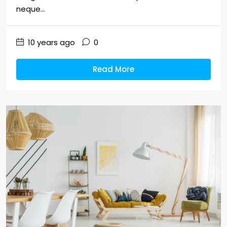
neque...
10 years ago
0
Read More