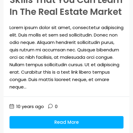
Skills That You Can Learn
In The Real Estate Market
Lorem ipsum dolor sit amet, consectetur adipiscing
elit. Duis mollis et sem sed sollicitudin. Donec non
odio neque. Aliquam hendrerit sollicitudin purus,
quis rutrum mi accumsan nec. Quisque bibendum
orci ac nibh facilisis, at malesuada orci congue.
Nullam tempus sollicitudin cursus. Ut et adipiscing
erat. Curabitur this is a text link libero tempus
congue. Duis mattis laoreet neque, et ornare
neque...
10 years ago
0
Read More