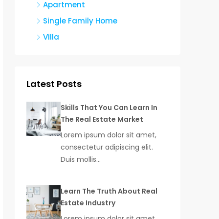
Apartment
Single Family Home
Villa
Latest Posts
Skills That You Can Learn In
The Real Estate Market
Lorem ipsum dolor sit amet,
consectetur adipiscing elit.
Duis mollis…
Learn The Truth About Real
Estate Industry
Lorem ipsum dolor sit amet,