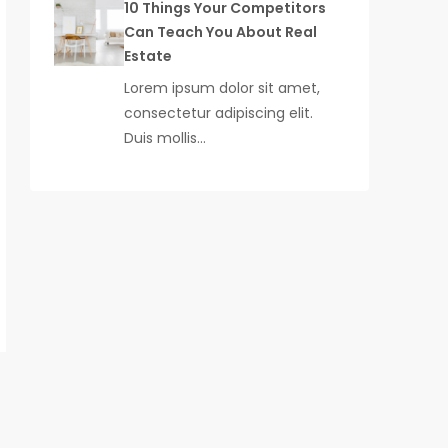
10 Things Your Competitors
Can Teach You About Real
Estate
Lorem ipsum dolor sit amet,
consectetur adipiscing elit.
Duis mollis…