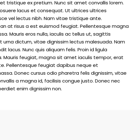
t tristique ex pretium. Nunc sit amet convallis lorem.
uere lacus et consequat. Ut ultrices ultrices
ce vel lectus nibh. Nam vitae tristique ante.
ean at risus a est euismod feugiat. Pellentesque magna
. Mauris eros nulla, iaculis ac tellus ut, sagittis
nt urna dictum, vitae dignissim lectus malesuada. Nam
dit lacus. Nunc quis aliquam felis. Proin id ligula
a. Mauris feugiat, magna sit amet iaculis tempor, erat
ante. Pellentesque feugiat dapibus neque et
sa. Donec cursus odio pharetra felis dignissim, vitae
nvallis a magna id, facilisis congue justo. Donec nec
mperdiet enim dignissim non.