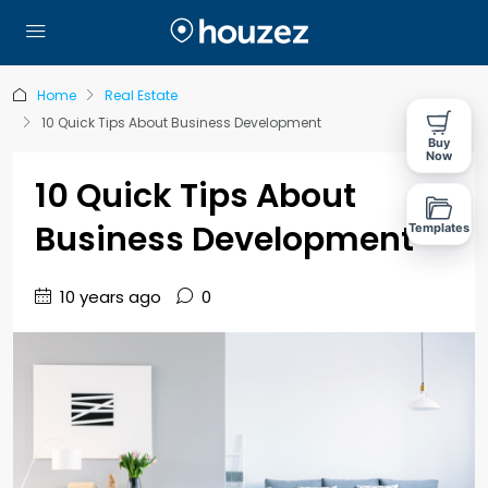
Home
Real Estate
10 Quick Tips About Business Development
Buy
Now
10 Quick Tips About
Business Development
Templates
10 years ago
0