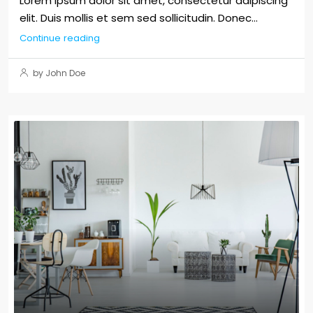
Lorem ipsum dolor sit amet, consectetur adipiscing
elit. Duis mollis et sem sed sollicitudin. Donec...
Continue reading
by John Doe