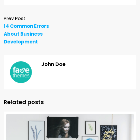
Prev Post
14 Common Errors
About Business
Development
John Doe
Related posts