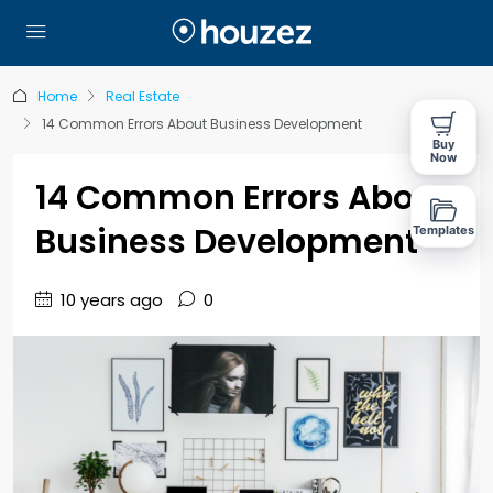
Home
Real Estate
14 Common Errors About Business Development
Buy
Now
14 Common Errors About
Business Development
Templates
10 years ago
0