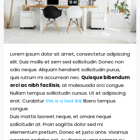
Lorem ipsum dolor sit amet, consectetur adipiscing
elit. Duis mollis et sem sed sollicitudin. Donec non
odio neque. Aliquam hendrerit sollicitudin purus,
quis rutrum mi accumsan nec.
Quisque bibendum
orci ac nibh facilisis
, at malesuada orci congue.
Nullam tempus sollicitudin cursus. Ut et adipiscing
erat. Curabitur
this is a text link
libero tempus
congue.
Duis mattis laoreet neque, et ornare neque
sollicitudin at. Proin sagittis dolor sed mi
elementum pretium. Donec et justo ante. Vivamus
egestas sodales est, eu rhoncus urna semper eu.